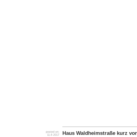
Haus Waldheimstraße kurz vo
posted on:
11.6 2017