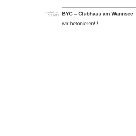
BYC – Clubhaus am Wannsee
posted on:
5.2 2015
wir betonieren!!!