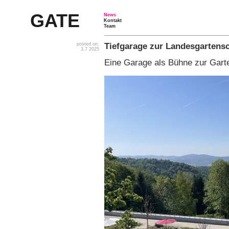
GATE
News
Kontakt
Team
Tiefgarage zur Landesgartens
posted on:
3.7 2025
Eine Garage als Bühne zur Gar