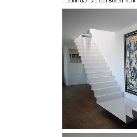
…dann darf sie den Boden nicht 