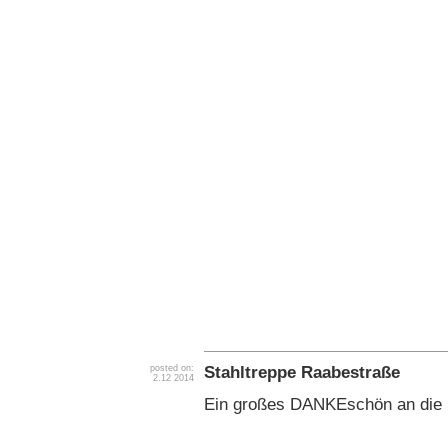
Stahltreppe Raabestraße
posted on:
2.12 2014
Ein großes DANKEschön an die S