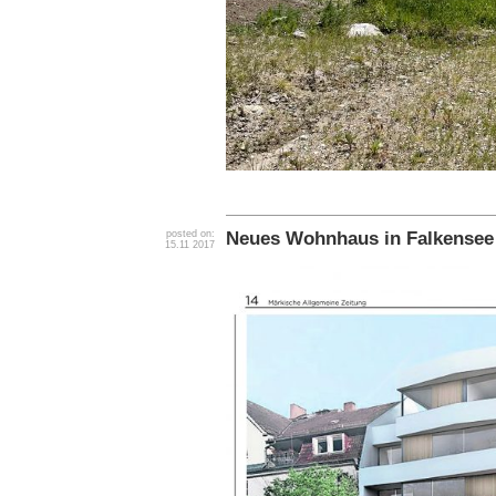
Neues Wohnhaus in Falkensee
posted on:
15.11 2017