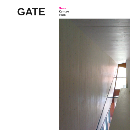
GATE
News
Kontakt
Team