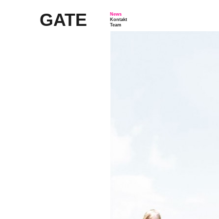
GATE
News
Kontakt
Team