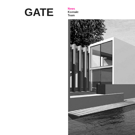
GATE
News
Kontakt
Team