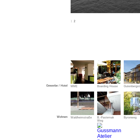
1
2
Gewerbe / Hotel
MME
Boarding House
Gutenbergst
Wohnen
Waldheimstraße
B.-Pasternak
Byronweg
Weg